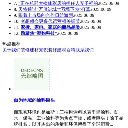
7.
”正在总部大楼体彩店的担任人安子祥的
2025-06-09
8.
天将通过“万屏进城”“万墙下乡”打算
2025-06-09
9.
跟着上市场的合作日益激烈
2025-06-09
10.
者想领会更多代运营相关细节
2025-06-09
11.
家拆、家电、家居的商品品类
2025-06-09
12.
题聚焦“潮购科技”
2025-06-09
热点推荐
关于我们
装修建材知识
装修建材百科
联系我们
做为地域的涂料巨头
而现实环境也是如斯！三棵树涂料以表里墙涂料、防
水、保温、工业涂料等为焦点产物，或者巨头！除了品
牌排名，以其杰出的质量和环保博得了全球消费...