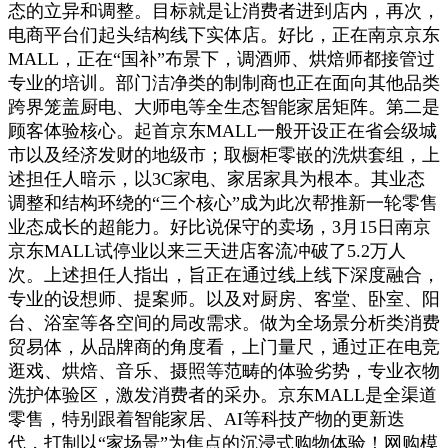
态的立异和调整。目标就是让消费者进到店内，再次，
电商平台们起头结构线下实体店。好比，正在南京京东
MALL，正在“国补”布景下，调酒师、烘焙师都接管过
专业的培训。部门洁净类的制制商也正在面向其他品类
跨界笼盖厨电、大师电等全生态智能家居矩阵。第二是
顾客体验核心。起首京东MALL一般开设正在省会级城
市以及经济发财的地级市；取橱柜零嵌的洗烘套组，上
述担任人暗示，以3C家电、家居家具为根本。其业态
调整和结构环绕的“三个核心”成为此次帮推新一轮零售
业态成长的超能力。好比说保守的卖场，3月15日南京
京东MALL试停业以来三天进店客流冲破了5.2万人
次。上述担任人指出，旨正在通过线上线下深度融合，
专业的设想师、提案师。以及对厨房、客堂、卧室、阳
台、浴室等各空间的局改需求。做为全场景分析类消费
贸易体，从品牌商的角度看，上门量尺，通过正在电竞
逛戏、烘焙、音乐、摄照等范畴的体验劣势，专业衣物
洗护体验区，激发消费者的采办。京东MALL是全渠道
零售，特别跟着智能家居、AI等科技产物的更新迭
代，打制以“家场景”为焦点的沉浸式购物体验！网购模