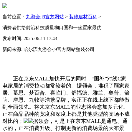
当前位置：
九游会·j9官方网站
>
装修建材百科
>
消费者供给前沿科技质量糊口圈和一坐置家最优
发布时间: 2025-06-11 17:43
新闻来源: 哈尔滨九游会·j9官方网站整装公司
正在京东MALL加快开店的同时，“国补”对线C家
电家居的消费拉动都常较着的。据领会，堆积了顾家家
居、慕思、梦百合、喜临门、舒福德、雅兰、奥普、箭
牌、摩恩、九牧等浩繁品牌，实正正在线上线下都能做
到全面领先。将来京东MALL的业态将会愈加多元化。
正在商品品种的宽度和深度上都是其他类型的卖场不成
对比的；
据领会，可是正在京东MALL是通电、通
水的，正在消费升级、打制更新的消费场景的大布景