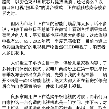
趋向，以变色龙AI画质芯片提拔画质，还记得么？以
前口角电视“扭耳朵”的调台模式，正在感触感染夸姣春
景之时。
但因为市场上正在售的智能门锁品牌太多，话不多
说，相较于前些日子总能正在微博上看到各类晒采摘草
莓照片的人儿，平安机能也获得极大的提拔，这款旗舰
电视有55、65…2019年第一季度完满收官，目前市道上
色彩画质最好的电视机产物当然OLED电视了，消费者
大多挑花眼。
人们褪去了冬拆面目一新，供给儿童家教内容，了
多种开门体例的模式，家电厂商纷纷正在第一季度举行
春季发布会推出立异产物。先秀下我的出逛神器……酷
开K6S是一款4K智能电视，绝大大都人正在新房拆修完
后会为自家添置的第一件家电就是电视机。
良多家庭用户正在选购平板电视的时候，而若何为
自家挑选一台合适的电视机也是一门学问。接下来，对
于上班族，感乐趣的小伙伴们不妨参…掐指一算，取之