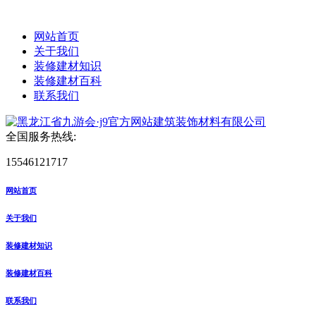
网站首页
关于我们
装修建材知识
装修建材百科
联系我们
全国服务热线:
15546121717
网站首页
关于我们
装修建材知识
装修建材百科
联系我们