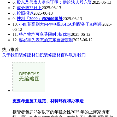
6.
股东及代表人身份证明：供给法人股东资
2025-06-13
7.
成分股33只上
2025-06-13
8.
按照报道
2025-06-13
9.
搜刮「2000」领2000国补
2025-06-13
10.
小红花高刷大内存电视85H5C则配备了AI智能
2025-
06-12
11.
些产物均可享受限时5折优惠
2025-06-12
12.
客岁率先表态的京东自营定制
2025-06-12
热点推荐
关于我们
装修建材知识
装修建材百科
联系我们
更要考量施工规范、材料环保和办事透
接管者包罗25岁以下的年轻女性2025 年的上海家拆市