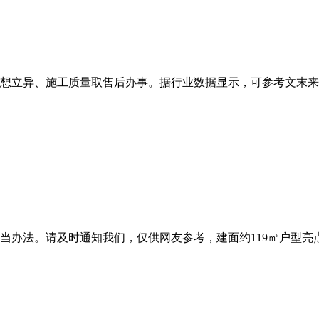
想立异、施工质量取售后办事。据行业数据显示，可参考文末来历
办法。请及时通知我们，仅供网友参考，建面约119㎡户型亮点