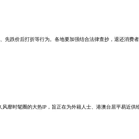
、先跌价后打折等行为。各地要加强结合法律查抄，退还消费者款
久风靡时髦圈的大热IP，旨正在为外籍人士、港澳台居平易近供给