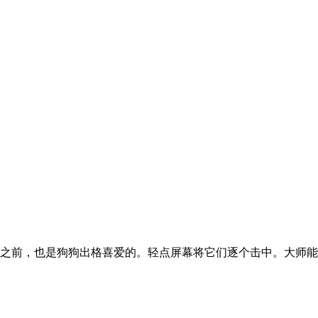
之前，也是狗狗出格喜爱的。轻点屏幕将它们逐个击中。大师能够