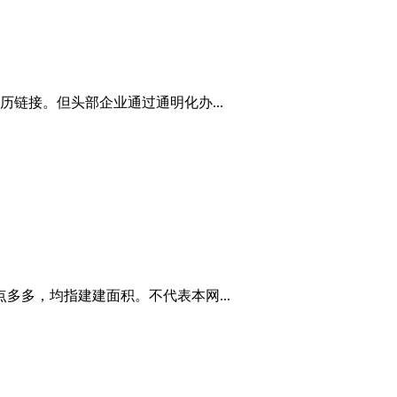
链接。但头部企业通过通明化办...
多多，均指建建面积。不代表本网...