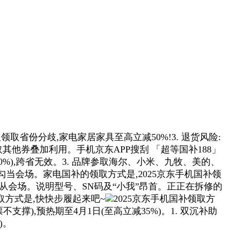
领取省份分歧,家电家居家具至高立减50%!3. 退货风险:
其他券叠加利用。手机京东APP搜刮 「超等国补188」
0%),跨省无效。3. 品牌参取海尔、小米、九牧、美的、
勾当会场。家电国补的领取方式是,2025京东手机国补领
入从会场。说明型号、SN码及“小我”昂首。正正在拆修的
取方式是,快快步履起来吧~
2025京东手机国补领取方
支撑),预热期至4月1日(至高立减35%)。1. 双沉补助
)。