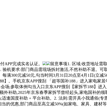
付APP完成实名认证。
留意事项1. 区域:收货地址需取
 验机要求:部门商品需现场拆封激活,不然补助不退。可取
00元减50元,勾当时间3月31日20点至4月1日(立减5
8】。手机京东APP搜刮 「超等国补188」进入家电家居
当会场;参取体例勾当入口京东APP搜刮【家拆节188】进
外补助,2025年京东春季家拆节曾经起头,家电国补的领
适逢国度补助 + 平台补助。2. 法则:需开具小我通俗(专票不
当的优惠,部门商品至高立减50%(如家电、家具、建材等