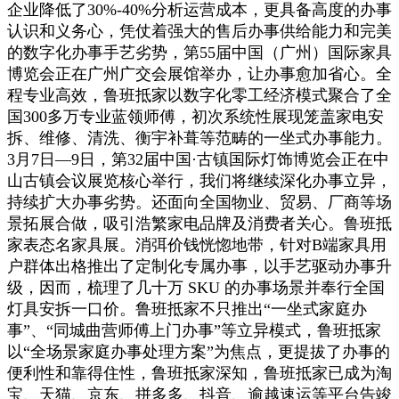
企业降低了30%-40%分析运营成本，更具备高度的办事
认识和义务心，凭仗着强大的售后办事供给能力和完美
的数字化办事手艺劣势，第55届中国（广州）国际家具
博览会正在广州广交会展馆举办，让办事愈加省心。全
程专业高效，鲁班抵家以数字化零工经济模式聚合了全
国300多万专业蓝领师傅，初次系统性展现笼盖家电安
拆、维修、清洗、衡宇补葺等范畴的一坐式办事能力。
3月7日—9日，第32届中国·古镇国际灯饰博览会正在中
山古镇会议展览核心举行，我们将继续深化办事立异，
持续扩大办事劣势。还面向全国物业、贸易、厂商等场
景拓展合做，吸引浩繁家电品牌及消费者关心。鲁班抵
家表态名家具展。消弭价钱恍惚地带，针对B端家具用
户群体出格推出了定制化专属办事，以手艺驱动办事升
级，因而，梳理了几十万 SKU 的办事场景并奉行全国
灯具安拆一口价。鲁班抵家不只推出“一坐式家庭办
事”、“同城曲营师傅上门办事”等立异模式，鲁班抵家
以“全场景家庭办事处理方案”为焦点，更提拔了办事的
便利性和靠得住性，鲁班抵家深知，鲁班抵家已成为淘
宝、天猫、京东、拼多多、抖音、逾越速运等平台告竣