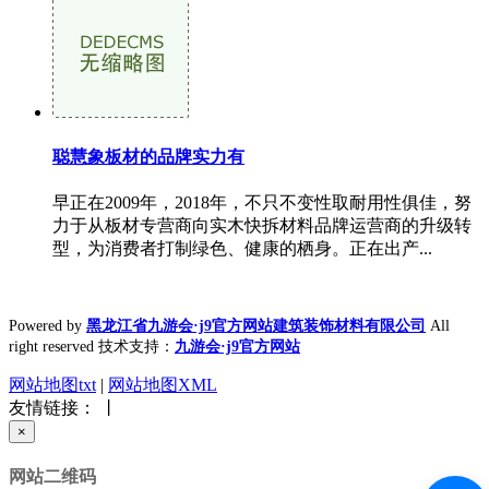
聪慧象板材的品牌实力有
早正在2009年，2018年，不只不变性取耐用性俱佳，努
力于从板材专营商向实木快拆材料品牌运营商的升级转
型，为消费者打制绿色、健康的栖身。正在出产...
Powered by
黑龙江省九游会·j9官方网站建筑装饰材料有限公司
All
right reserved 技术支持：
九游会·j9官方网站
网站地图txt
|
网站地图XML
友情链接： 丨
×
网站二维码