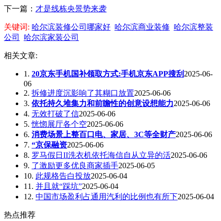
下一篇：
才是线栋央景势来袭
关键词:
哈尔滨装修公司哪家好
哈尔滨商业装修
哈尔滨整装
公司
哈尔滨家装公司
相关文章:
1.
20京东手机国补领取方式:手机京东APP搜刮
2025-06-
06
2.
拆修进度沉影响了其糊口放置
2025-06-06
3.
依托持久堆集力和前瞻性的创意设想能力
2025-06-06
4.
无效打破了信
2025-06-06
5.
恍惚展厅各个空
2025-06-06
6.
消费场景上整百口电、家居、3C等全财产
2025-06-06
7.
“京保融资
2025-06-06
8.
罗马假日II洗衣机依托海信自从立异的活
2025-06-06
9.
了激励更多优良商家插手
2025-06-05
10.
此规格告白投放
2025-06-04
11.
并且就“踩坑”
2025-06-04
12.
中国市场盈利占通用汽利的比例也有所下
2025-06-04
热点推荐