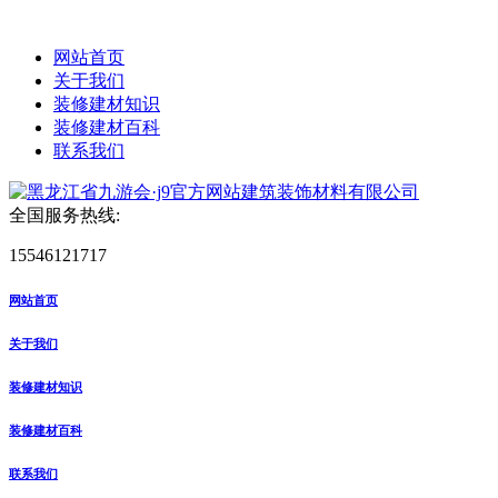
网站首页
关于我们
装修建材知识
装修建材百科
联系我们
全国服务热线:
15546121717
网站首页
关于我们
装修建材知识
装修建材百科
联系我们