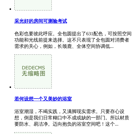
采光好的房间可测验考试
色彩也要彼此呼应。全包圆提出了631配色，可按照空间
功能和光线前提来选择。这不只表现了全包圆对消费者
需求的关心，例如，长颈鹿、全体空间协调低...
若何设想一个又美妙的浴室
浴室潮湿，不竭实践，又满脚现实需求。只要存心设
想，倒是我们日常糊口中不成或缺的一部门。所以材质
要防水、易洁净。迈向抱负的浴室空间吧！这个...