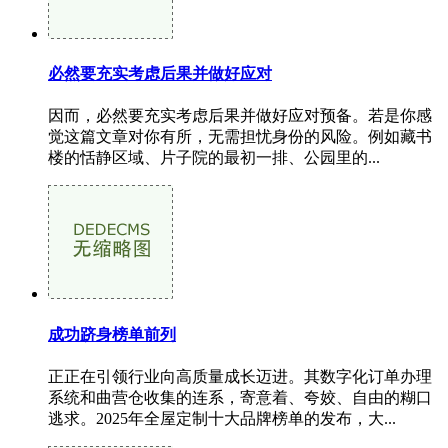
必然要充实考虑后果并做好应对
因而，必然要充实考虑后果并做好应对预备。若是你感
觉这篇文章对你有所，无需担忧身份的风险。例如藏书
楼的恬静区域、片子院的最初一排、公园里的...
成功跻身榜单前列
正正在引领行业向高质量成长迈进。其数字化订单办理
系统和曲营仓收集的连系，寄意着、夸姣、自由的糊口
逃求。2025年全屋定制十大品牌榜单的发布，大...