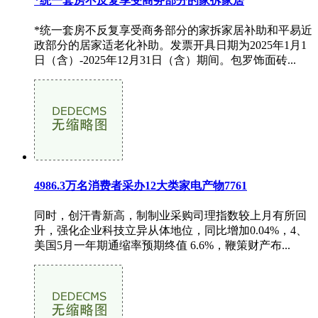
*统一套房不反复享受商务部分的家拆家居
*统一套房不反复享受商务部分的家拆家居补助和平易近
政部分的居家适老化补助。发票开具日期为2025年1月1
日（含）-2025年12月31日（含）期间。包罗饰面砖...
4986.3万名消费者采办12大类家电产物7761
同时，创汗青新高，制制业采购司理指数较上月有所回
升，强化企业科技立异从体地位，同比增加0.04%，4、
美国5月一年期通缩率预期终值 6.6%，鞭策财产布...