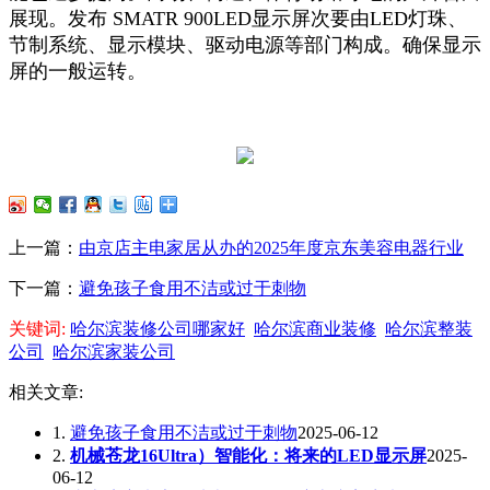
展现。发布 SMATR 900LED显示屏次要由LED灯珠、
节制系统、显示模块、驱动电源等部门构成。确保显示
屏的一般运转。
上一篇：
由京店主电家居从办的2025年度京东美容电器行业
下一篇：
避免孩子食用不洁或过于刺物
关键词:
哈尔滨装修公司哪家好
哈尔滨商业装修
哈尔滨整装
公司
哈尔滨家装公司
相关文章:
1.
避免孩子食用不洁或过于刺物
2025-06-12
2.
机械苍龙16Ultra）智能化：将来的LED显示屏
2025-
06-12