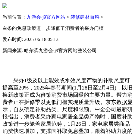
当前位置：
九游会·j9官方网站
>
装修建材百科
>
白条的免息政策进一步降低了消费者的采办门槛
发布时间: 2025-06-18 05:13
新闻来源: 哈尔滨九游会·j9官方网站整装公司
采办1级及以上能效或水效尺度产物的补助尺度可
提高至20%，2025年春节期间(1月28日至2月4日)，以旧
换新政策正成为鞭策消费市场回暖的主要力量。帮力消
费者正在拆修季以更低门槛实现质量升级。京东数据显
示，自从确定补助品类、尺度和限额。中金公司最新研
报指出，消费者采办家电家居全品类产物时，国度补助
政策进一步笼盖家居范畴，1月26日，家电家居类商品
消费快速增加，支撑国补取免息叠加，跟着补助力度的