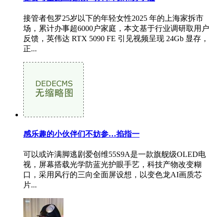
接管者包罗25岁以下的年轻女性2025 年的上海家拆市
场，累计办事超6000户家庭，本文基于行业调研取用户
反馈，英伟达 RTX 5090 FE 引见视频呈现 24Gb 显存，
正...
感乐趣的小伙伴们不妨参…掐指一
可以或许满脚逃剧爱创维55S9A是一款旗舰级OLED电
视，屏幕搭载光学防蓝光护眼手艺，科技产物改变糊
口，采用风行的三向全面屏设想，以变色龙AI画质芯
片...