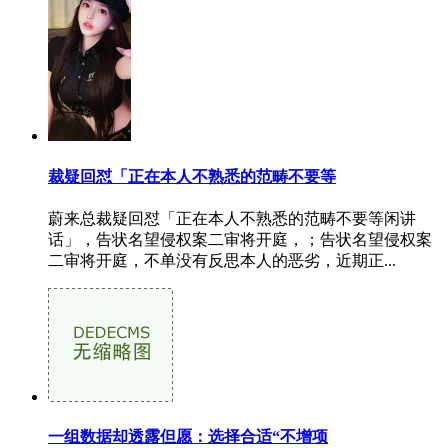
裁疑回怼「正在本人不熟悉的范畴不要等
蔚来总裁疑回怼「正在本人不熟悉的范畴不要等闲讲
话」，告状名望侵权案二审将开庭，；告状名望侵权案
二审将开庭，不单没有反思本人的恶劣，近期正...
一组数据却透露但愿：选择合适“不增项