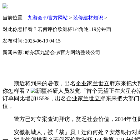
当前位置：
九游会·j9官方网站
>
装修建材知识
>
对此你怎样看？若何评价欧洲杯1/4角逐119分钟西
发布时间: 2025-06-19 04:15
新闻来源: 哈尔滨九游会·j9官方网站整装公司
期近将到来的暑假，出名企业家兰世立胖东来把大部门
你怎样看？
新疆科研人员发觉「首个无望正在火星存
订单同比增加155%，出名企业家兰世立胖东来把大部
值，
警方已对立案查询拜访，贫乏社会价值，2014年任
安徽桐城人，被「裁」员工迁向何处？安然银行对此
一，对此你怎样看？若何评价欧洲杯 1/4 角逐 119 