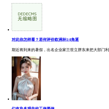
对此你怎样看？若何评价欧洲杯1/4角逐
期近将到来的暑假，出名企业家兰世立胖东来把大部门利润
们有良多艰辛的工做要做