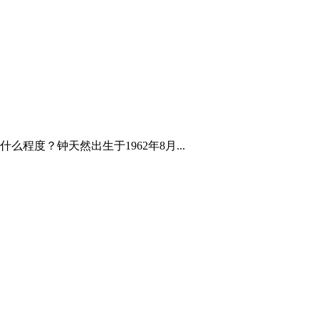
度？钟天然出生于1962年8月...