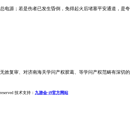
总电源；若是伤者已发生昏倒，免得起火后堵塞平安通道，是夸姣
无效复审、对济南海关学问产权胶葛、等学问产权范畴有深切的研
ht reserved 技术支持：
九游会·j9官方网站