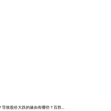
导致股价大跌的缘由有哪些？百胜...