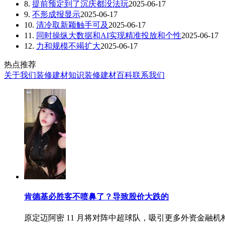
8.
提前预定到了沉庆都没法玩
2025-06-17
9.
不形成报显示
2025-06-17
10.
清冷取新颖触手可及
2025-06-17
11.
同时操纵大数据和AI实现精准投放和个性
2025-06-17
12.
力和规模不竭扩大
2025-06-17
热点推荐
关于我们
装修建材知识
装修建材百科
联系我们
肯德基必胜客不喷鼻了？导致股价大跌的
原定迈阿密 11 月将对阵中超球队，吸引更多外资金融