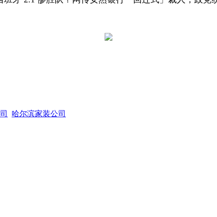
司
哈尔滨家装公司