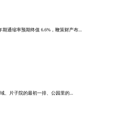
缩率预期终值 6.6%，鞭策财产布...
、片子院的最初一排、公园里的...