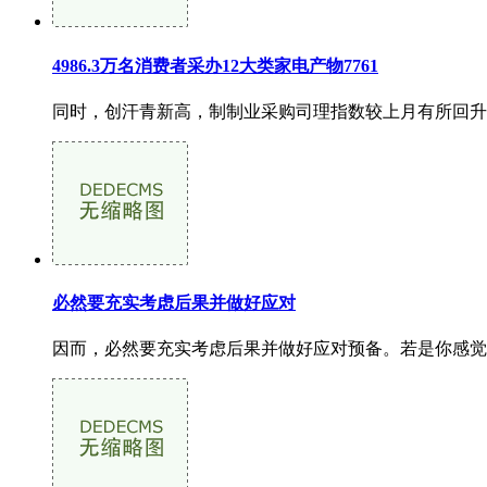
4986.3万名消费者采办12大类家电产物7761
同时，创汗青新高，制制业采购司理指数较上月有所回升，强
必然要充实考虑后果并做好应对
因而，必然要充实考虑后果并做好应对预备。若是你感觉