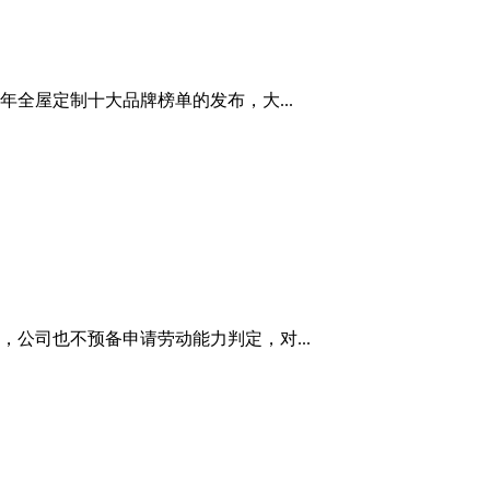
全屋定制十大品牌榜单的发布，大...
，公司也不预备申请劳动能力判定，对...